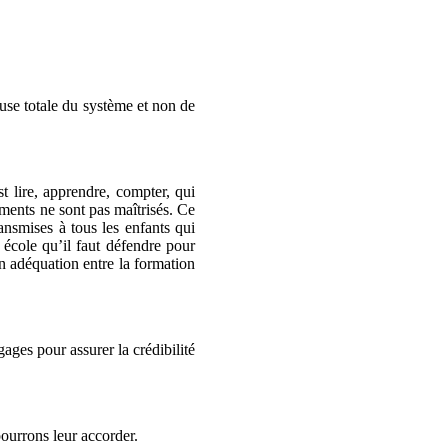
use totale du système et non de
t lire, apprendre, compter, qui
léments ne sont pas maîtrisés. Ce
ansmises à tous les enfants qui
on école qu’il faut défendre pour
fin adéquation entre la formation
ages pour assurer la crédibilité
pourrons leur accorder.