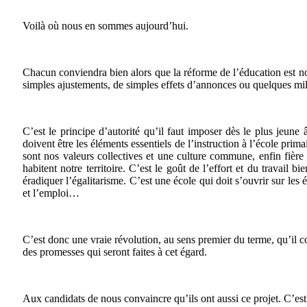
Voilà où nous en sommes aujourd’hui.
Chacun conviendra bien alors que la réforme de l’éducation est no
simples ajustements, de simples effets d’annonces ou quelques mil
C’est le principe d’autorité qu’il faut imposer dès le plus jeun
doivent être les éléments essentiels de l’instruction à l’école prima
sont nos valeurs collectives et une culture commune, enfin fière 
habitent notre territoire. C’est le goût de l’effort et du travail b
éradiquer l’égalitarisme. C’est une école qui doit s’ouvrir sur les 
et l’emploi…
C’est donc une vraie révolution, au sens premier du terme, qu’il co
des promesses qui seront faites à cet égard.
Aux candidats de nous convaincre qu’ils ont aussi ce projet. C’est