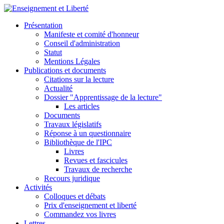
Présentation
Manifeste et comité d'honneur
Conseil d'administration
Statut
Mentions Légales
Publications et documents
Citations sur la lecture
Actualité
Dossier "Apprentissage de la lecture"
Les articles
Documents
Travaux législatifs
Réponse à un questionnaire
Bibliothèque de l'IPC
Livres
Revues et fascicules
Travaux de recherche
Recours juridique
Activités
Colloques et débats
Prix d'enseignement et liberté
Commandez vos livres
Lettres