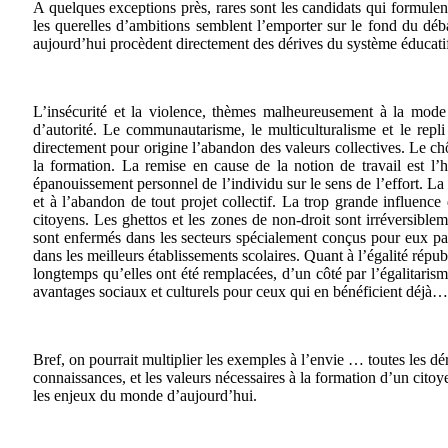
A quelques exceptions près, rares sont les candidats qui formulent 
les querelles d’ambitions semblent l’emporter sur le fond du dé
aujourd’hui procèdent directement des dérives du système éducatif
L’insécurité et la violence, thèmes malheureusement à la mode
d’autorité. Le communautarisme, le multiculturalisme et le repli 
directement pour origine l’abandon des valeurs collectives. Le c
la formation. La remise en cause de la notion de travail est l’hé
épanouissement personnel de l’individu sur le sens de l’effort. La
et à l’abandon de tout projet collectif. La trop grande influence d
citoyens. Les ghettos et les zones de non-droit sont irréversiblem
sont enfermés dans les secteurs spécialement conçus pour eux par 
dans les meilleurs établissements scolaires. Quant à l’égalité républ
longtemps qu’elles ont été remplacées, d’un côté par l’égalitaris
avantages sociaux et culturels pour ceux qui en bénéficient déjà…
Bref, on pourrait multiplier les exemples à l’envie … toutes les dé
connaissances, et les valeurs nécessaires à la formation d’un citoyen
les enjeux du monde d’aujourd’hui.