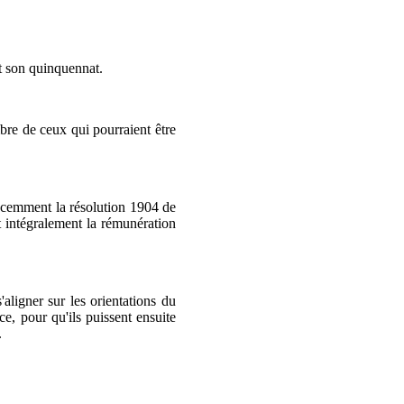
nt son quinquennat.
bre de ceux qui pourraient être
récemment la résolution 1904 de
t intégralement la rémunération
'aligner sur les orientations du
ce, pour qu'ils puissent ensuite
.