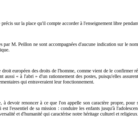
e précis sur la place qu'il compte accorder à l'enseignement libre penda
ées par M. Peillon ne sont accompagnées d'aucune indication sur le nom
lique.
r le droit européen des droits de l'homme, comme vient de le confirmer 
 aussi « à l'abri » d'un rationnement des postes, puisqu'elles assuren
lementaires qui entraveraient leur fonctionnement.
e, à devoir renoncer à ce que l'on appelle son caractère propre, pour s
i est l'essentiel de sa mission : conduire les enfants jusqu'à l'adolescen
versalité et d'humanité qui caractérise notre héritage culturel et religieux