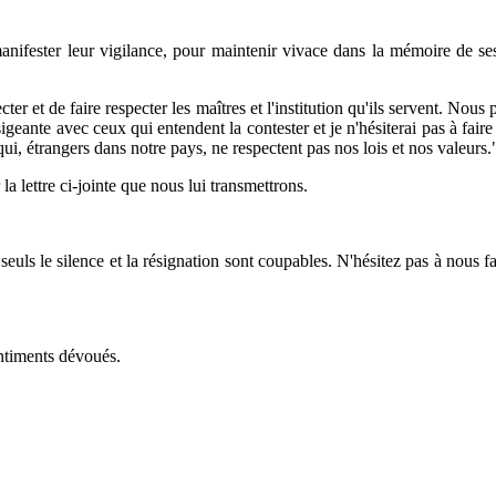
nifester leur vigilance, pour maintenir vivace dans la mémoire de ses
cter et de faire respecter les maîtres et l'institution qu'ils servent. No
geante avec ceux qui entendent la contester et je n'hésiterai pas à fair
ui, étrangers dans notre pays, ne respectent pas nos lois et nos valeurs.
a lettre ci-jointe que nous lui transmettrons.
 seuls le silence et la résignation sont coupables. N'hésitez pas à nous 
ntiments dévoués.