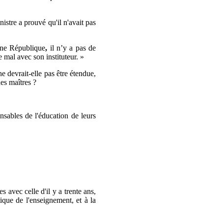
stre a prouvé qu'il n'avait pas
une République
,
il n’y a pas de
e mal avec son instituteur. »
e devrait-elle pas être étendue,
des maîtres ?
nsables de l'éducation de leurs
s avec celle d'il y a trente ans,
ique de l'enseignement, et à la