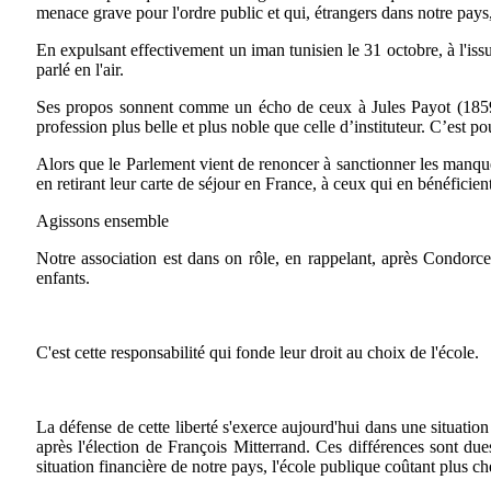
menace grave pour l'ordre public et qui, étrangers dans notre pays,
En expulsant effectivement un iman tunisien le 31 octobre, à l'is
parlé en l'air.
Ses propos sonnent comme un écho de ceux à Jules Payot (1859
profession plus belle et plus noble que celle d’instituteur. C’est p
Alors que le Parlement vient de renoncer à sanctionner les manquem
en retirant leur carte de séjour en France, à ceux qui en bénéficie
Agissons ensemble
Notre association est dans on rôle, en rappelant, après Condorcet
enfants.
C'est cette responsabilité qui fonde leur droit au choix de l'école.
La défense de cette liberté s'exerce aujourd'hui dans une situation 
après l'élection de François Mitterrand. Ces différences sont d
situation financière de notre pays, l'école publique coûtant plus ch