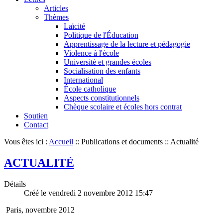
Articles
Thèmes
Laïcité
Politique de l'Éducation
Apprentissage de la lecture et pédagogie
Violence à l'école
Université et grandes écoles
Socialisation des enfants
International
École catholique
Aspects constitutionnels
Chèque scolaire et écoles hors contrat
Soutien
Contact
Vous êtes ici :
Accueil
::
Publications et documents
::
Actualité
ACTUALITÉ
Détails
Créé le vendredi 2 novembre 2012 15:47
Paris, novembre 2012