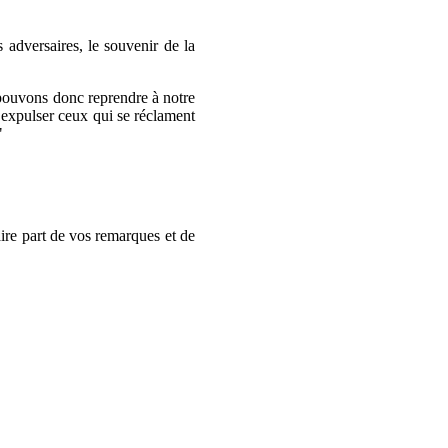
 adversaires, le souvenir de la
us pouvons donc reprendre à notre
e expulser ceux qui se réclament
"
faire part de vos remarques et de