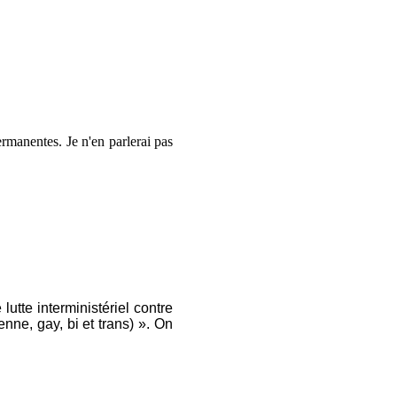
rmanentes. Je n'en parlerai pas
utte interministériel contre
nne, gay, bi et trans) ». On