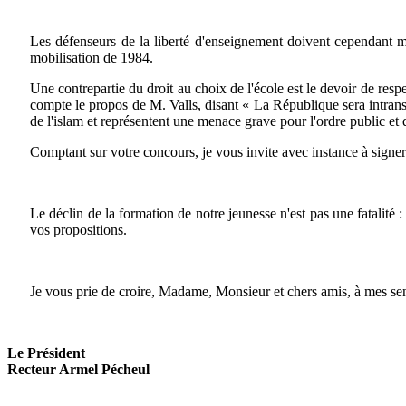
Les défenseurs de la liberté d'enseignement doivent cependant ma
mobilisation de 1984.
Une contrepartie du droit au choix de l'école est le devoir de respe
compte le propos de M. Valls, disant « La République sera intransi
de l'islam et représentent une menace grave pour l'ordre public et q
Comptant sur votre concours, je vous invite avec instance à signer l
Le déclin de la formation de notre jeunesse n'est pas une fatalité :
vos propositions.
Je vous prie de croire, Madame, Monsieur et chers amis, à mes se
Le Président
Recteur Armel Pécheul