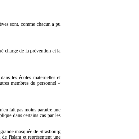
'élèves sont, comme chacun a pu
ué chargé de la prévention et la
dans les écoles maternelles et
 autres membres du personnel «
n'en fait pas moins paraître une
plique dans certains cas par les
 la grande mosquée de Strasbourg
 de l'islam et représentent une