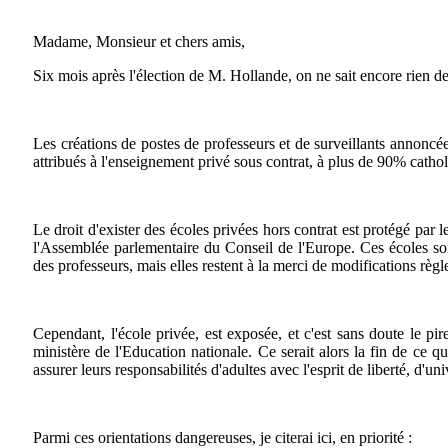
Madame, Monsieur et chers amis,
Six mois après l'élection de M. Hollande, on ne sait encore rien d
Les créations de postes de professeurs et de surveillants annonc
attribués à l'enseignement privé sous contrat, à plus de 90% catho
Le droit d'exister des écoles privées hors contrat est protégé pa
l'Assemblée parlementaire du Conseil de l'Europe. Ces écoles sont
des professeurs, mais elles restent à la merci de modifications règ
Cependant, l'école privée, est exposée, et c'est sans doute le pir
ministère de l'Education nationale. Ce serait alors la fin de ce qu
assurer leurs responsabilités d'adultes avec l'esprit de liberté, d'uni
Parmi ces orientations dangereuses, je citerai ici, en priorité :