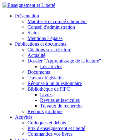
Présentation
Manifeste et comité d'honneur
Conseil d'administration
Statut
Mentions Légales
Publications et documents
Citations sur la lecture
Actualité
Dossier "Apprentissage de la lecture"
Les articles
Documents
Travaux législatifs
Réponse à un questionnaire
Bibliothèque de l'IPC
Livres
Revues et fascicules
Travaux de recherche
Recours juridique
Activités
Colloques et débats
Prix d'enseignement et liberté
Commandez vos livres
Lettres