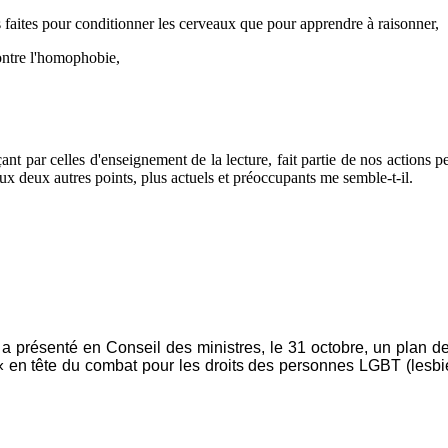
aites pour conditionner les cerveaux que pour apprendre à raisonner,
ontre l'homophobie,
t par celles d'enseignement de la lecture, fait partie de nos actions pe
 aux deux autres points, plus actuels et préoccupants me semble-t-il.
présenté en Conseil des ministres, le 31 octobre, un plan de l
« en tête du combat pour les droits des personnes LGBT (lesbie