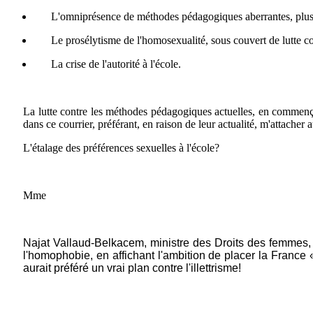
L'omniprésence de méthodes pédagogiques aberrantes, plus f
Le prosélytisme de l'homosexualité, sous couvert de lutte c
La crise de l'autorité à l'école.
La lutte contre les méthodes pédagogiques actuelles, en commençan
dans ce courrier, préférant, en raison de leur actualité, m'attacher
L'étalage des préférences sexuelles à l'école?
Mme
Najat
Vallaud-Belkacem, ministre des Droits des femmes, a 
l'homophobie, en affichant l'ambition de placer la France 
aurait préféré un vrai plan contre l'illettrisme!