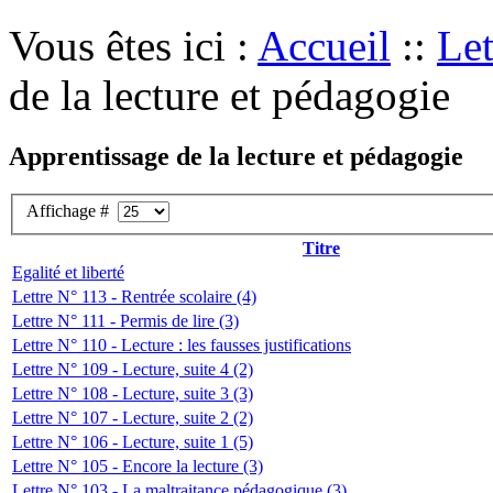
Vous êtes ici :
Accueil
::
Let
de la lecture et pédagogie
Apprentissage de la lecture et pédagogie
Affichage #
Titre
Egalité et liberté
Lettre N° 113 - Rentrée scolaire (4)
Lettre N° 111 - Permis de lire (3)
Lettre N° 110 - Lecture : les fausses justifications
Lettre N° 109 - Lecture, suite 4 (2)
Lettre N° 108 - Lecture, suite 3 (3)
Lettre N° 107 - Lecture, suite 2 (2)
Lettre N° 106 - Lecture, suite 1 (5)
Lettre N° 105 - Encore la lecture (3)
Lettre N° 103 - La maltraitance pédagogique (3)