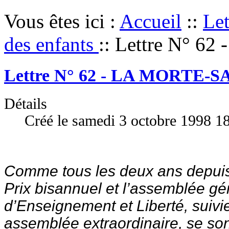
Vous êtes ici :
Accueil
::
Let
des enfants
::
Lettre N° 6
Lettre N° 62 - LA MORTE-S
Détails
Créé le samedi 3 octobre 1998 1
Comme tous les deux ans depuis
Prix bisannuel et l’assemblée gé
d’Enseignement et Liberté, suivi
assemblée extraordinaire, se son