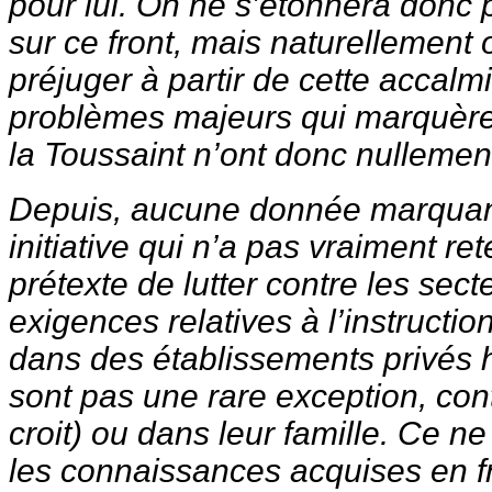
pour lui. On ne s’étonnera donc p
sur ce front, mais naturellement 
préjuger à partir de cette accalm
problèmes majeurs qui marquèrent
la Toussaint n’ont donc nullemen
Depuis, aucune donnée marquant
initiative qui n’a pas vraiment re
prétexte de lutter contre les sect
exigences relatives à l’instructi
dans des établissements privés h
sont pas une rare exception, con
croit) ou dans leur famille. Ce n
les connaissances acquises en fr