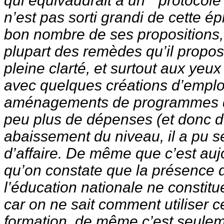
qui équivaudrait à un " protocole
n’est pas sorti grandi de cette é
bon nombre de ses propositions, l
plupart des remèdes qu’il propo
pleine clarté, et surtout aux yeu
avec quelques créations d’emplo
aménagements de programmes qu
peu plus de dépenses (et donc d
abaissement du niveau, il a pu se
d’affaire. De même que c’est au
qu’on constate que la présence 
l’éducation nationale ne constit
car on ne sait comment utiliser 
formation, de même c’est seule