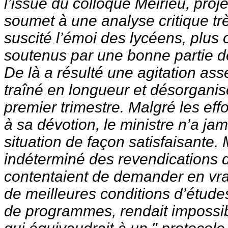
l’issue du colloque Meirieu, pro
soumet à une analyse critique t
suscité l’émoi des lycéens, plus
soutenus par une bonne partie de
De là a résulté une agitation ass
traîné en longueur et désorganisé
premier trimestre. Malgré les eff
à sa dévotion, le ministre n’a jam
situation de façon satisfaisante. 
indéterminé des revendications d
contentaient de demander en vra
de meilleures conditions d’étude
de programmes, rendait impossibl