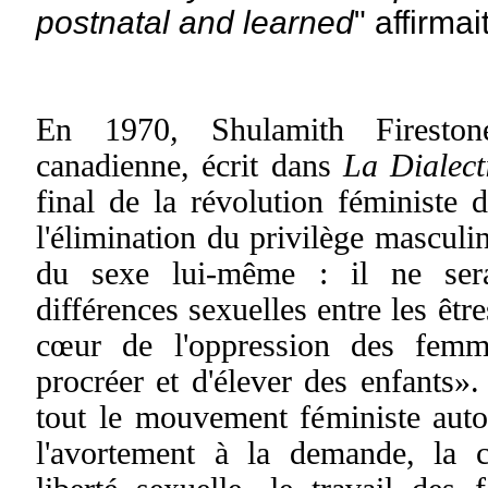
postnatal and learned
" affirmai
En 1970
,
Shulamith Firestone
canadienne, écrit dans
La Dialec
final de la révolution féministe 
l'élimination du privilège masculin
du sexe lui-même : il ne sera
différences sexuelles entre les êtr
cœur de l'oppression des femm
procréer et d'élever des enfants».
tout le mouvement féministe auto
l'avortement à la demande, la co