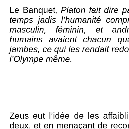
Le Banquet
, Platon fait dire 
temps jadis l’humanité compr
masculin, féminin, et and
humains avaient chacun qua
jambes, ce qui les rendait red
l’Olympe même.
Zeus eut l’idée de les affaib
deux, et en menaçant de reco