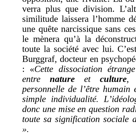
verra plus que division. L’al
similitude laissera l’homme d
une quête narcissique sans ces
le mènera qu’à la déconstruc
toute la société avec lui. C’e
Burggraf, docteur en psychopé
: «
Cette dissociation étrang
entre
nature
et
culture
, 
personnelle de l’être humain e
simple individualité. L’idéo
donc une mise en question radi
toute sa signification sociale 
».