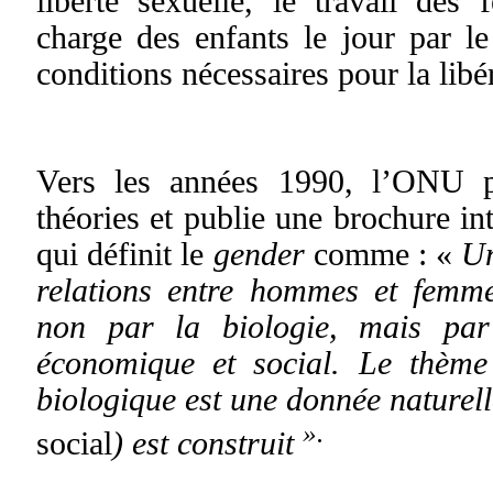
liberté sexuelle, le travail des
charge des enfants le jour par 
conditions nécessaires pour la lib
Vers les années 1990, l’ONU p
théories et publie une brochure in
qui définit le
gender
comme : «
Un
relations entre hommes et femme
non par la biologie, mais par 
économique et social. Le thème
biologique est une donnée naturell
».
social
) est construit