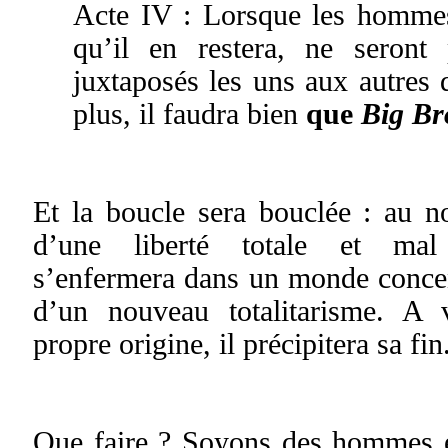
Acte IV : Lorsque les hommes
qu’il en restera, ne seron
juxtaposés les uns aux autres
plus, il faudra bien
que
Big Br
Et la boucle sera bouclée : au n
d’une liberté totale et ma
s’enfermera dans un monde concen
d’un nouveau totalitarisme. A 
propre origine, il précipitera sa fin
Que faire ? Soyons des hommes 