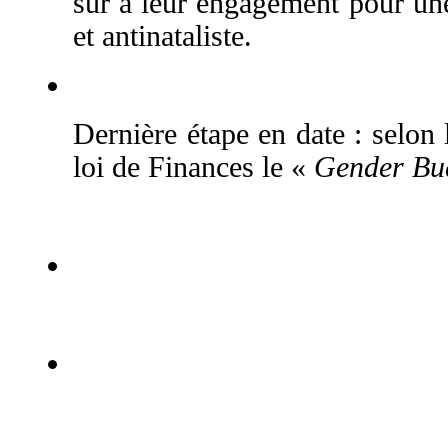
sûr à leur engagement pour une
et antinataliste.
Dernière étape en date : selon
loi de Finances le «
Gender Bud