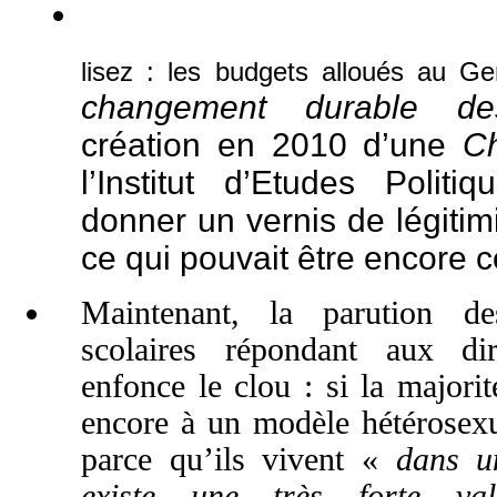
lisez : les budgets alloués au Ge
changement durable de
création en 2010 d’une
Ch
l’Institut d’Etudes Polit
donner un vernis de légitimi
ce qui pouvait être encore c
Maintenant, la parution d
scolaires répondant aux di
enfonce le clou : si la majorit
encore à un modèle hétérosexu
parce qu’ils vivent «
dans u
existe une très forte val