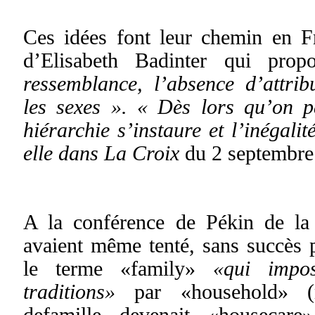
Ces idées font leur chemin en Fr
d’Elisabeth Badinter qui pro
ressemblance, l’absence d’attrib
les sexes ». « Dès lors qu’on p
hiérarchie s’instaure et l’inégalit
elle dans La Croix
du 2 septembre
A la conférence de Pékin de la
avaient même tenté, sans succès 
le terme «family»
«qui impo
traditions»
par «household» (
defamille devenait «housecare