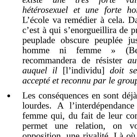
hétérosexuel et une forte h
L’école va remédier à cela. D
c’est à qui s’enorgueillira de p
peuplade obscure peuplée j
homme ni femme » (Bel
recommandera de résister
au
auquel il
[l’individu]
doit se
accepté et reconnu par le grou
Les conséquences en sont déjà,
lourdes. A l’interdépendanc
femme qui, du fait de leur c
permet une relation, on vo
opposition, une rivalité. Là où