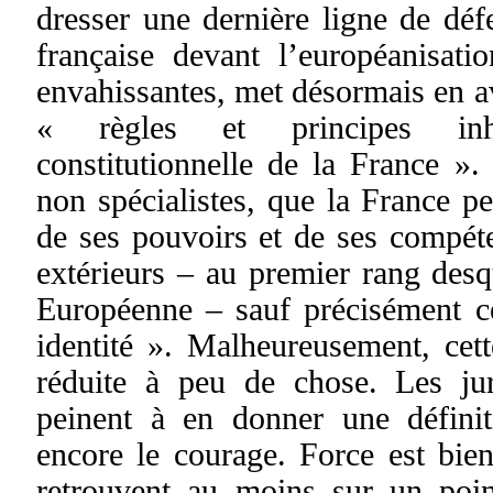
dresser une dernière ligne de déf
française devant l’européanisati
envahissantes, met désormais en av
« règles et principes inhé
constitutionnelle de la France ». 
non spécialistes, que la France peu
de ses pouvoirs et de ses compét
extérieurs – au premier rang des
Européenne – sauf précisément c
identité ». Malheureusement, cette
réduite à peu de chose. Les juri
peinent à en donner une définit
encore le courage. Force est bien
retrouvent au moins sur un point