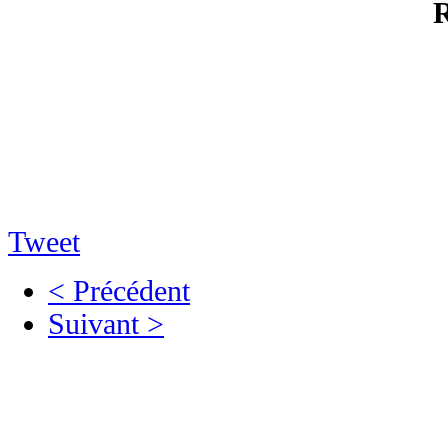
R
Tweet
< Précédent
Suivant >