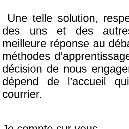
Une telle solution, resp
des uns et des autres
meilleure réponse au déba
méthodes d’apprentissage
décision de nous engage
dépend de l’accueil qu
courrier.
Je compte sur vous.