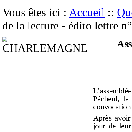
Vous êtes ici :
Accueil
::
Que
de la lecture - édito lettre 
Asse
L’assemblée 
Pécheul, le
convocation 
Après avoir
jour de leur