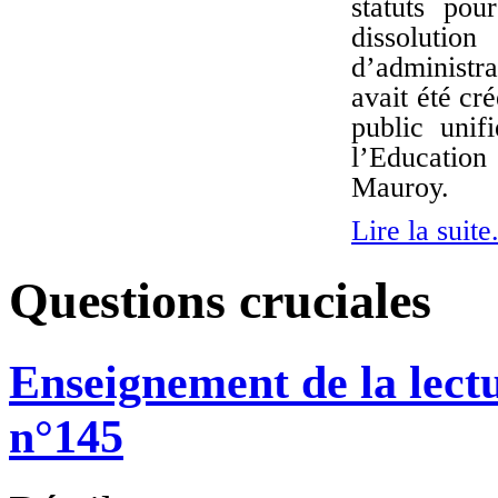
statuts pou
dissolutio
d’administra
avait été cr
public unif
l’Educatio
Mauroy.
Lire la suite.
Questions cruciales
Enseignement de la lectur
n°145