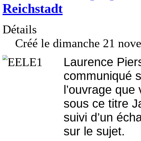
Reichstadt
Détails
Créé le dimanche 21 nov
Laurence Pier
communiqué s
l’ouvrage que 
sous ce titre 
suivi d’un éch
sur le sujet.