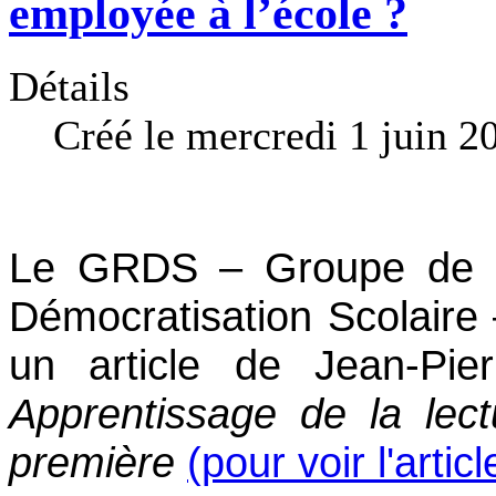
employée à l’école ?
Détails
Créé le mercredi 1 juin 2
Le GRDS – Groupe de R
Démocratisation Scolaire –
un article de Jean-Pierr
Apprentissage de la lec
première
(pour voir l'articl