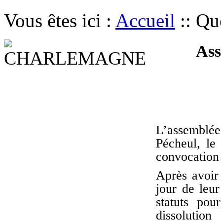
Vous êtes ici :
Accueil
::
Que
Asse
L’assemblée 
Pécheul, le
convocation 
Après avoir
jour de leur
statuts pou
dissolutio