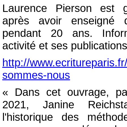
Laurence Pierson est 
après avoir enseigné 
pendant 20 ans. Infor
activité et ses publications
http://www.ecritureparis.fr
sommes-nous
« Dans cet ouvrage, p
2021, Janine Reichst
l'historique des méthod