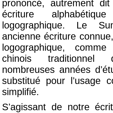
prononcé, autrement dit
écriture alphabétiqu
logographique. Le Su
ancienne écriture connue, 
logographique, comme 
chinois traditionne
nombreuses années d’étu
substitué pour l’usage c
simplifié.
S’agissant de notre écri