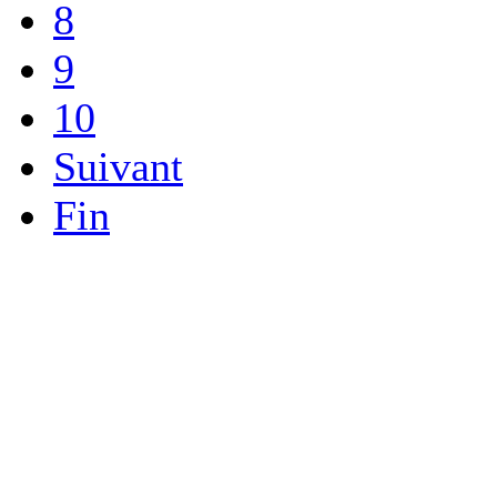
8
9
10
Suivant
Fin