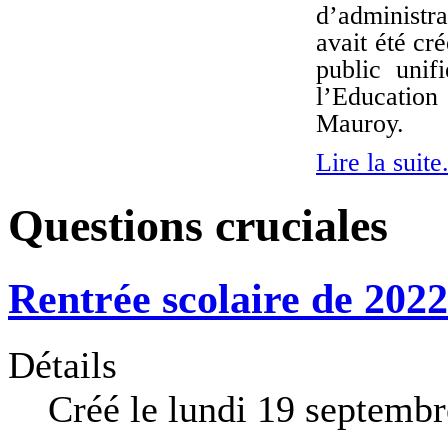
d’administra
avait été cr
public unif
l’Educatio
Mauroy.
Lire la suite.
Questions cruciales
Rentrée scolaire de 202
Détails
Créé le lundi 19 septemb