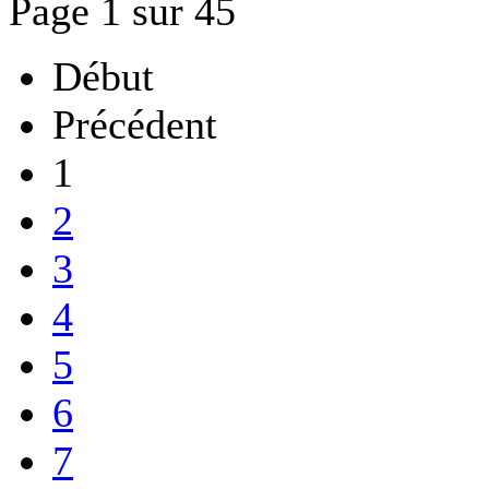
Page 1 sur 45
Début
Précédent
1
2
3
4
5
6
7