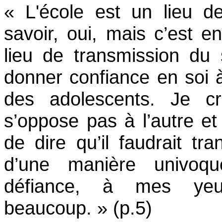
« L'école est un lieu d
savoir, oui, mais c’est
lieu de transmission du 
donner confiance en soi 
des adolescents. Je c
s’oppose pas à l’autre e
de dire qu’il faudrait tra
d’une manière univoq
défiance, à mes ye
beaucoup. » (p.5)