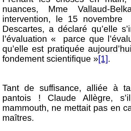
nuances, Mme Vallaud-Bel
intervention, le 15 novembre
Descartes, a déclaré qu’elle s’
l’évaluation « parce que l’éval
qu’elle est pratiquée aujourd’h
fondement scientifique »
[1]
.
Tant de suffisance, alliée à ta
pantois ! Claude Allègre, s’il
mammouth, ne mettait pas en ca
maîtres.