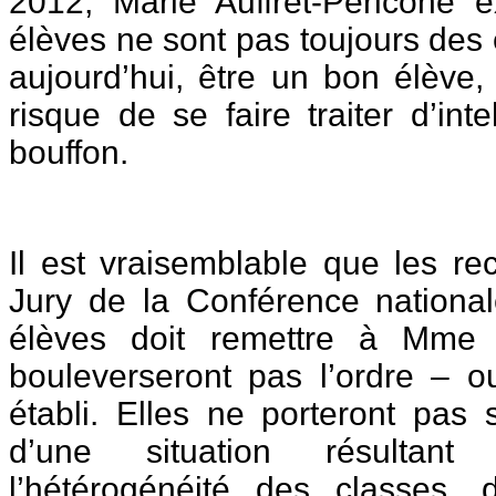
2012, Marie Auffret-Péricone 
élèves ne sont pas toujours des
aujourd’hui, être un bon élève,
risque de se faire traiter d’inte
bouffon.
Il est vraisemblable que les r
Jury de la Conférence national
élèves doit remettre à Mme 
bouleverseront pas l’ordre – o
établi. Elles ne porteront pas 
d’une situation résultant 
l’hétérogénéité des classes, d