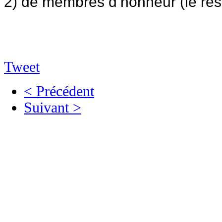
2) de membres d’honneur (le re
Tweet
< Précédent
Suivant >