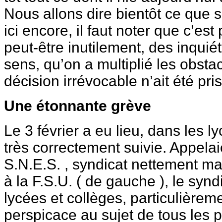
Nous allons dire bientôt ce que s
ici encore, il faut noter que c’est
peut-être inutilement, des inquié
sens, qu’on a multiplié les obst
décision irrévocable n’ait été pris
Une étonnante grève
Le 3 février a eu lieu, dans les l
très correctement suivie. Appela
S.N.E.S. , syndicat nettement maj
à la F.S.U. ( de gauche ), le synd
lycées et collèges, particulièreme
perspicace au sujet de tous les pr