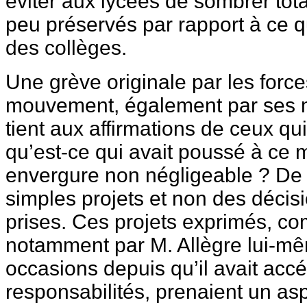
éviter aux lycées de sombrer tot
peu préservés par rapport à ce q
des collèges.
Une grève originale par les force
mouvement, également par ses mo
tient aux affirmations de ceux qui
qu’est-ce qui avait poussé à ce
envergure non négligeable ? De 
simples projets et non des décis
prises. Ces projets exprimés, co
notamment par M. Allègre lui-mê
occasions depuis qu’il avait acc
responsabilités, prenaient un as