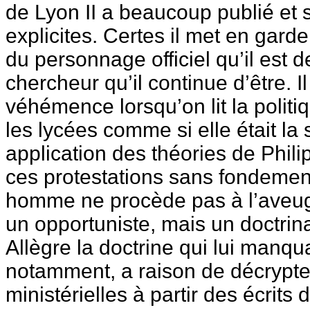
de Lyon II a beaucoup publié et s
explicites. Certes il met en garde 
du personnage officiel qu’il est 
chercheur qu’il continue d’être. I
véhémence lorsqu’on lit la politi
les lycées comme si elle était la
application des théories de Phil
ces protestations sans fondement.
homme ne procède pas à l’aveugle
un opportuniste, mais un doctrina
Allègre la doctrine qui lui manqua
notamment, a raison de décrypter
ministérielles à partir des écrits 