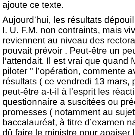
ajoute ce texte.
Aujourd’hui, les résultats dépoui
I. U. F.M. non contraints, mais vi
reviennent au niveau des rectorat
pouvait prévoir . Peut-être un p
l’attendait. Il est vrai que quand
piloter " l’opération, commente 
résultats ( ce vendredi 13 mars,
peut-être a-t-il à l’esprit les réac
questionnaire a suscitées ou préc
promesses ( notamment au sujet
baccalauréat, à titre d’examen n
dû faire le ministre pour apaiser 