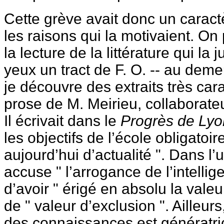
Cette grève avait donc un caractè
les raisons qui la motivaient. On
la lecture de la littérature qui la ju
yeux un tract de F. O. -- au demeu
je découvre des extraits très cara
prose de M. Meirieu, collaborateu
Il écrivait dans le
Progrès de Ly
les objectifs de l’école obligatoir
aujourd’hui d’actualité ". Dans l’
accuse " l’arrogance de l’intellige
d’avoir " érigé en absolu la valeur
de " valeur d’exclusion ". Ailleurs, 
des connaissances est génératric