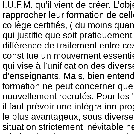
I.U.F.M. qu’il vient de créer. L’obj
rapprocher leur formation de cel
collège certifiés, ( du moins qua
qui justifie que soit pratiquement
différence de traitement entre c
constitue un mouvement essenti
qui vise à l’unification des diver
d’enseignants. Mais, bien entend
formation ne peut concerner que
nouvellement recrutés. Pour les "
il faut prévoir une intégration pr
le plus avantageux, sous diverse
situation strictement inévitable n