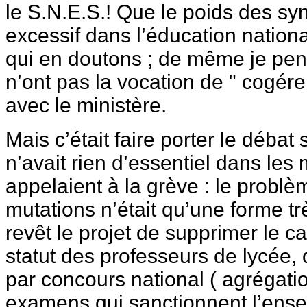
le S.N.E.S.! Que le poids des syn
excessif dans l’éducation nationa
qui en doutons ; de même je pen
n’ont pas la vocation de " cogére
avec le ministère.
Mais c’était faire porter le débat
n’avait rien d’essentiel dans les
appelaient à la grève : le probl
mutations n’était qu’une forme tr
revêt le projet de supprimer le c
statut des professeurs de lycée,
par concours national ( agrégat
examens qui sanctionnent l’ens