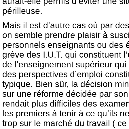
aurait-elle permis d’éviter une si
périlleuse.
Mais il est d’autre cas où par de
on semble prendre plaisir à susci
personnels enseignants ou des é
grève des I.U.T. qui constituent 
de l’enseignement supérieur qui
des perspectives d’emploi const
typique. Bien sûr, la décision min
sur une réforme décidée par son
rendait plus difficiles des exame
les premiers à tenir à ce qu’ils n
trop sur le marché du travail ( ce