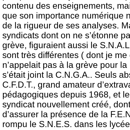
contenu des enseignements, mais 
que son importance numérique n’
de la rigueur de ses analyses. M
syndicats dont on ne s’étonne pas
grève, figuraient aussi le S.N.A.L
sont très différentes ( dont je m
n’appelait pas à la grève pour la
s’était joint la C.N.G.A.. Seuls ab
C.F.D.T., grand amateur d’extra
pédagogiques depuis 1968, et le 
syndicat nouvellement créé, dont 
d’assurer la présence de la F.E.N
rompu le S.N.E.S. dans les lycée