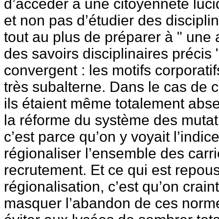
d’accéder à une citoyenneté lucid
et non pas d’étudier des discipl
tout au plus de préparer à " une
des savoirs disciplinaires précis
convergent : les motifs corporatif
très subalterne. Dans le cas de c
ils étaient même totalement absen
la réforme du système des mutati
c’est parce qu’on y voyait l’indic
régionaliser l’ensemble des carri
recrutement. Et ce qui est repou
régionalisation, c’est qu’on crain
masquer l’abandon de ces normes