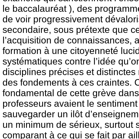
le baccalauréat ), des programmes
de voir progressivement dévalor
secondaire, sous prétexte que cel
l’acquisition de connaissances, au
formation à une citoyenneté luci
systématiques contre l’idée qu’on
disciplines précises et distincte
des fondements à ces craintes. C
fondamental de cette grève dans 
professeurs avaient le sentiment
sauvegarder un ilôt d’enseignem
un minimum de sérieux, surtout si
comparant à ce qui se fait par ail