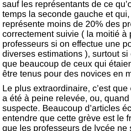
sauf les représentants de ce qu’
temps la seconde gauche et qui
représente moins de 20% des pro
correctement suivie ( la moitié à
professeurs si on effectue une p
diverses estimations ), surtout si
que beaucoup de ceux qui étaien
être tenus pour des novices en m
Le plus extraordinaire, c’est que
a été à peine relevée, ou, quand e
suspecte. Beaucoup d’articles écr
entendre que cette grève est le f
que les professeurs de lycée ne 