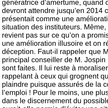
génératrice d’amertume, quand o
devront attendre jusqu’en 2014 ce
présentait comme une améliorati
situation des instituteurs. Même, 
revient pas sur ce qu’on a promis
une amélioration illusoire et on r
déception. Faut-il rappeler que M.
principal conseiller de M. Jospi
sont faites. Il lui reste à moralise
rappelant à ceux qui grognent qu
plaindre puisque assurés de la 
l’emploi ! Pour le moins, une pl
dans le discernement du possibl