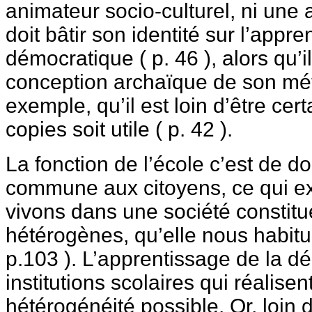
animateur socio-culturel, ni une a
doit bâtir son identité sur l’appre
démocratique ( p. 46 ), alors qu’
conception archaïque de son méti
exemple, qu’il est loin d’être cer
copies soit utile ( p. 42 ).
La fonction de l’école c’est de d
commune aux citoyens, ce qui e
vivons dans une société constit
hétérogènes, qu’elle nous habitu
p.103 ). L’apprentissage de la d
institutions scolaires qui réalise
hétérogénéité possible. Or, loin 