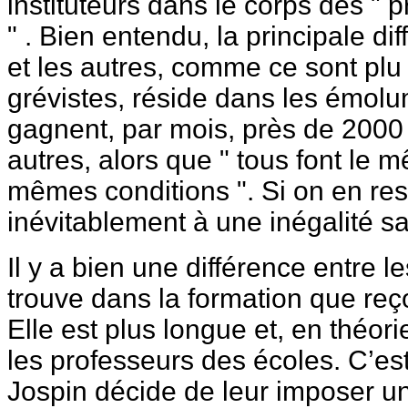
instituteurs dans le corps des " 
" . Bien entendu, la principale di
et les autres, comme ce sont plu 
grévistes, réside dans les émolu
gagnent, par mois, près de 2000 
autres, alors que " tous font le 
mêmes conditions ". Si on en rest
inévitablement à une inégalité san
Il y a bien une différence entre l
trouve dans la formation que re
Elle est plus longue et, en théor
les professeurs des écoles. C’e
Jospin décide de leur imposer u