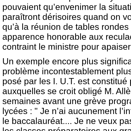
pouvaient qu’envenimer la situat
paraîtront dérisoires quand on vo
qu’à la réunion de tables rondes
apparence honorable aux recula
contraint le ministre pour apaiser 
Un exemple encore plus significa
problème incontestablement plus
posé par les I. U.T. est constitu
auxquelles se croit obligé M. Allè
semaines avant une grève prog
lycées : " Je n’ai aucunement l’i
le baccalauréat.... Je ne veux p
les classes préparatoires aux gra