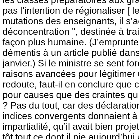
pas l’intention de régionaliser [ 
mutations des enseignants, il s’a
déconcentration ", destinée à tra
façon plus humaine. (J’emprunte 
démentis à un article publié dan
janvier.) Si le ministre se sent fo
raisons avancées pour légitimer 
redoute, faut-il en conclure que
pour causes que des craintes qu
? Pas du tout, car des déclarati
indices convergents donnaient à 
impartialité, qu’il avait bien proj
tôt tout ce dont il nie aujourd’hui 