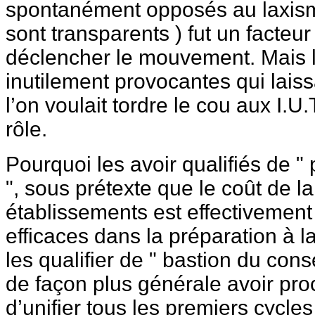
spontanément opposés au laxism
sont transparents ) fut un facteu
déclencher le mouvement. Mais l
inutilement provocantes qui lais
l’on voulait tordre le cou aux I.U.
rôle.
Pourquoi les avoir qualifiés de "
", sous prétexte que le coût de l
établissements est effectivement 
efficaces dans la préparation à l
les qualifier de " bastion du con
de façon plus générale avoir pr
d’unifier tous les premiers cycle