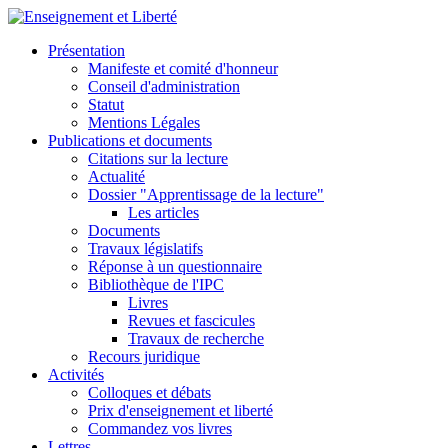
Présentation
Manifeste et comité d'honneur
Conseil d'administration
Statut
Mentions Légales
Publications et documents
Citations sur la lecture
Actualité
Dossier "Apprentissage de la lecture"
Les articles
Documents
Travaux législatifs
Réponse à un questionnaire
Bibliothèque de l'IPC
Livres
Revues et fascicules
Travaux de recherche
Recours juridique
Activités
Colloques et débats
Prix d'enseignement et liberté
Commandez vos livres
Lettres