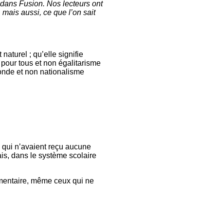
e dans Fusion. Nos lecteurs ont
 mais aussi, ce que l’on sait
naturel ; qu’elle signifie
 pour tous et non égalitarisme
monde et non nationalisme
x qui n’avaient reçu aucune
ais, dans le système scolaire
lémentaire, même ceux qui ne