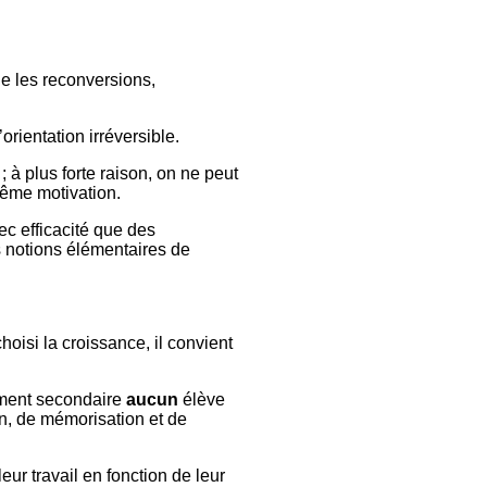
le les reconversions,
rientation irréversible.
 plus forte raison, on ne peut
même motivation.
ec efficacité que des
s notions élémentaires de
hoisi la croissance, il convient
ement secondaire
aucun
élève
on, de mémorisation et de
ur travail en fonction de leur