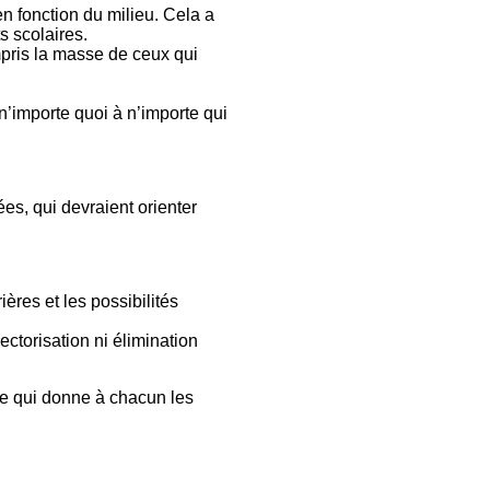
en fonction du milieu. Cela a
s scolaires.
mpris la masse de ceux qui
’importe quoi à n’importe qui
s, qui devraient orienter
ières et les possibilités
ctorisation ni élimination
lle qui donne à chacun les