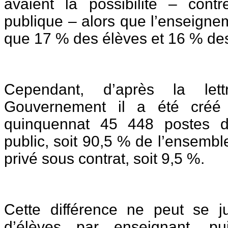
avaient la possibilité – con
publique – alors que l’enseigne
que 17 % des élèves et 16 % de
Cependant, d’après la lett
Gouvernement il a été créé
quinquennat 45 448 postes d
public, soit 90,5 % de l’ensembl
privé sous contrat, soit 9,5 %.
Cette différence ne peut se ju
d’élèves par enseignant, pu