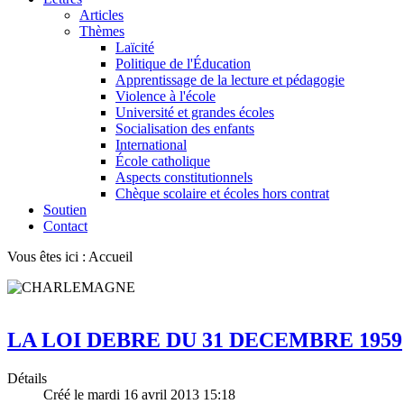
Articles
Thèmes
Laïcité
Politique de l'Éducation
Apprentissage de la lecture et pédagogie
Violence à l'école
Université et grandes écoles
Socialisation des enfants
International
École catholique
Aspects constitutionnels
Chèque scolaire et écoles hors contrat
Soutien
Contact
Vous êtes ici :
Accueil
LA LOI DEBRE DU 31 DECEMBRE 1959
Détails
Créé le mardi 16 avril 2013 15:18