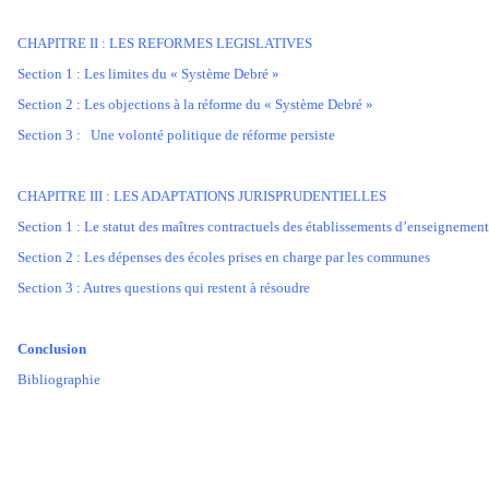
CHAPITRE II : LES REFORMES LEGISLATIVES
Section 1 : Les limites du « Système Debré »
Section 2 : Les objections à la réforme du « Système Debré »
Section 3 : Une volonté politique de réforme persiste
CHAPITRE III : LES ADAPTATIONS JURISPRUDENTIELLES
Section 1 : Le statut des maîtres contractuels des établissements d’enseignement
Section 2 : Les dépenses des écoles prises en charge par les communes
Section 3 : Autres questions qui restent à résoudre
Conclusion
Bibliographie