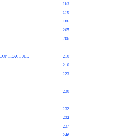
163
170
186
205
206
RACONTRACTUEL
210
210
223
230
232
232
237
246