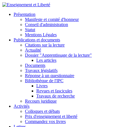
Présentation
Manifeste et comité d'honneur
Conseil d'administration
Statut
Mentions Légales
Publications et documents
Citations sur la lecture
Actualité
Dossier "Apprentissage de la lecture"
Les articles
Documents
Travaux législatifs
Réponse à un questionnaire
Bibliothèque de l'IPC
Livres
Revues et fascicules
Travaux de recherche
Recours juridique
Activités
Colloques et débats
Prix d'enseignement et liberté
Commandez vos livres
Lettres