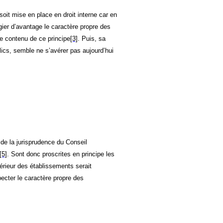
soit mise en place en droit interne car en
gier d’avantage le caractère propre des
le contenu de ce principe
[3]
. Puis, sa
blics, semble ne s’avérer pas aujourd’hui
de la jurisprudence du Conseil
[5]
. Sont donc proscrites en principe les
térieur des établissements serait
specter le caractère propre des