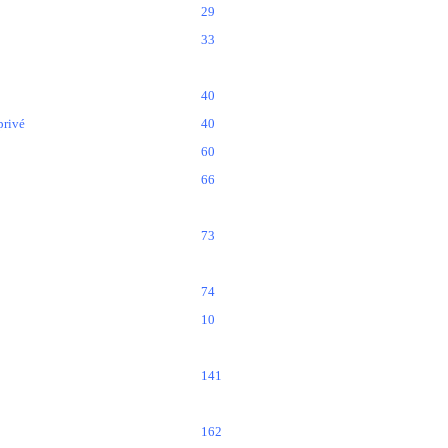
29
33
40
privé
40
60
66
73
74
10
141
162