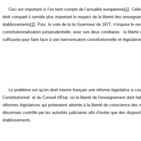
Ceci est important si l’on tient compte de l’actualité européenne
[1]
. Cell
droit comparé il semble plus important le respect de la liberté des enseigna
établissements
[2]
. Puis, le vote de la loi Guermeur de 1977, n’impose le res
constitutionnalisation jurisprudentielle, avec ses deux corollaires : la libe
suffisante pour faire face à une harmonisation constitutionnelle et législati
Le problème est qu’en droit interne français une réforme législative à
Constitutionnel et du Conseil d'Etat, où la liberté de l'enseignement dont fa
réformes législatives qui porteraient atteinte à la liberté de conscience des
désormais contrôlé par les autorités judiciaires afin d’éviter que des disposit
établissements.