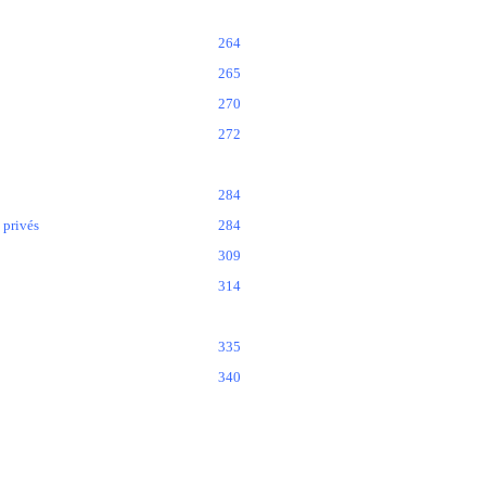
264
265
270
272
284
 privés
284
309
314
335
340