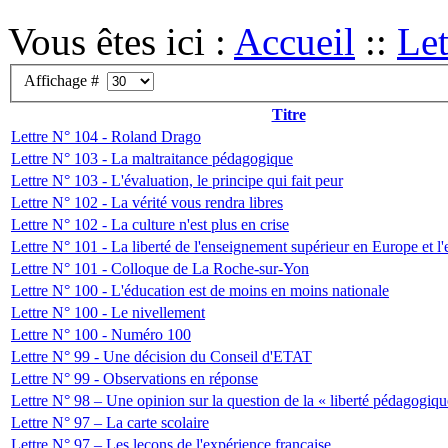
Vous êtes ici :
Accueil
::
Let
Affichage #
Titre
Lettre N° 104 - Roland Drago
Lettre N° 103 - La maltraitance pédagogique
Lettre N° 103 - L'évaluation, le principe qui fait peur
Lettre N° 102 - La vérité vous rendra libres
Lettre N° 102 - La culture n'est plus en crise
Lettre N° 101 - La liberté de l'enseignement supérieur en Europe et l'
Lettre N° 101 - Colloque de La Roche-sur-Yon
Lettre N° 100 - L'éducation est de moins en moins nationale
Lettre N° 100 - Le nivellement
Lettre N° 100 - Numéro 100
Lettre N° 99 - Une décision du Conseil d'ETAT
Lettre N° 99 - Observations en réponse
Lettre N° 98 – Une opinion sur la question de la « liberté pédagogiqu
Lettre N° 97 – La carte scolaire
Lettre N° 97 – Les leçons de l'expérience française